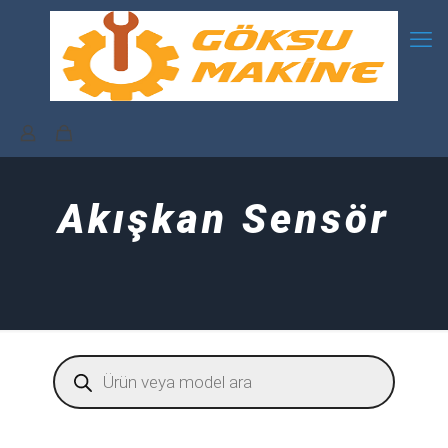
Akışkan Sensör
Products
search