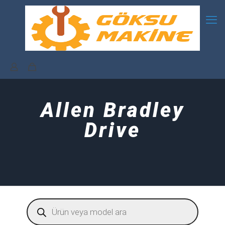
Allen Bradley
Drive
Products
search