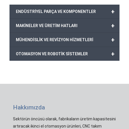
+
ENDÜSTRİYEL PARÇA VE KOMPONENTLER
+
MAKİNELER VE ÜRETİM HATLARI
+
MÜHENDİSLİK VE REVİZYON HİZMETLERİ
+
OTOMASYON VE ROBOTİK SİSTEMLER
Hakkımızda
Sektörün öncüsü olarak, fabrikaların üretim kapasitesini
artıracak ikinci el otomasyon ürünleri, CNC takım