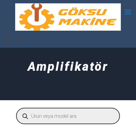
Amplifikatör
Products
search