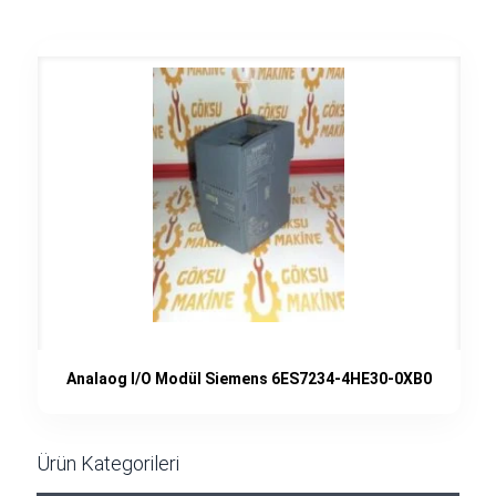
Analaog I/O Modül Siemens 6ES7234-4HE30-0XB0
Ürün Kategorileri