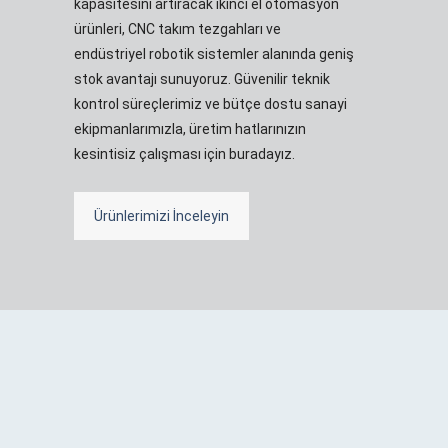
kapasitesini artıracak ikinci el otomasyon
ürünleri, CNC takım tezgahları ve
endüstriyel robotik sistemler alanında geniş
stok avantajı sunuyoruz. Güvenilir teknik
kontrol süreçlerimiz ve bütçe dostu sanayi
ekipmanlarımızla, üretim hatlarınızın
kesintisiz çalışması için buradayız.
Ürünlerimizi İnceleyin