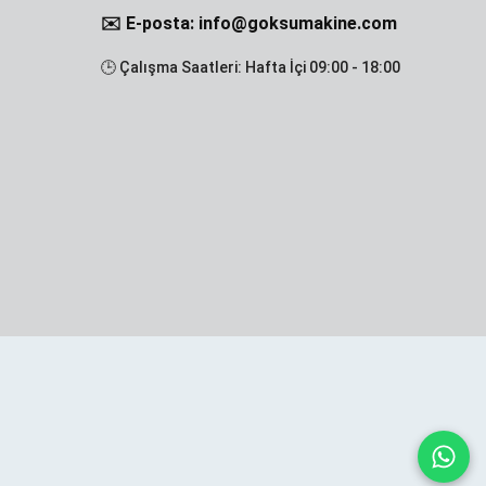
✉️ E-posta: info@goksumakine.com
🕒 Çalışma Saatleri: Hafta İçi 09:00 - 18:00