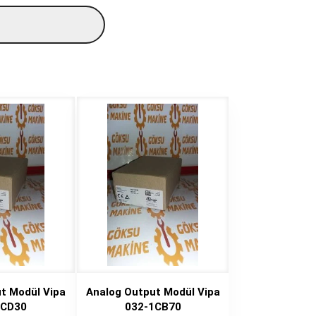
t Modül Vipa
Analog Output Modül Vipa
1CD30
032-1CB70