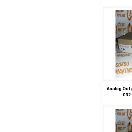
Analog Out
032