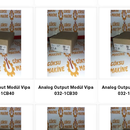
put Modül Vipa
Analog Output Modül Vipa
Analog Outpu
-1CB40
032-1CB30
032-