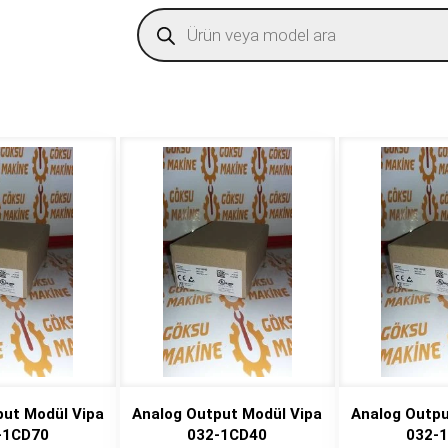
Products
search
put Modül Vipa
Analog Output Modül Vipa
Analog Outpu
-1CD70
032-1CD40
032-