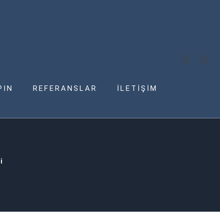
PIN
REFERANSLAR
İLETİŞİM
i