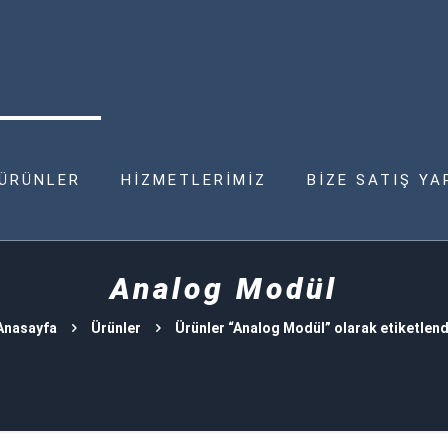
ÜRÜNLER
HİZMETLERİMİZ
BİZE SATIŞ YA
Analog Modül
Anasayfa
Ürünler
Ürünler “Analog Modül” olarak etiketlend