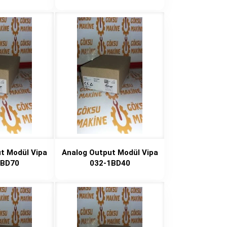
t Modül Vipa
Analog Output Modül Vipa
1BD70
032-1BD40