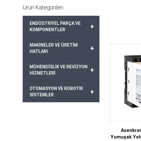
Ürün Kategorileri
ENDÜSTRİYEL PARÇA VE
+
KOMPONENTLER
MAKİNELER VE ÜRETİM
+
HATLARI
MÜHENDİSLİK VE REVİZYON
+
HİZMETLERİ
OTOMASYON VE ROBOTİK
+
SİSTEMLER
Asenkron
Yumuşak Yolv