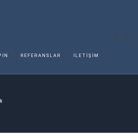
PIN
REFERANSLAR
İLETİŞİM
i