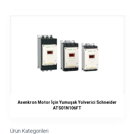
Asenkron Motor İçin Yumuşak Yolverici Schneider
ATS01N106FT
Ürün Kategorileri