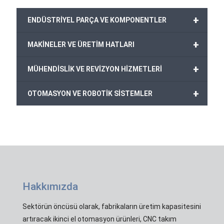
+
ENDÜSTRİYEL PARÇA VE KOMPONENTLER
+
MAKİNELER VE ÜRETİM HATLARI
+
MÜHENDİSLİK VE REVİZYON HİZMETLERİ
+
OTOMASYON VE ROBOTİK SİSTEMLER
Hakkımızda
Sektörün öncüsü olarak, fabrikaların üretim kapasitesini
artıracak ikinci el otomasyon ürünleri, CNC takım