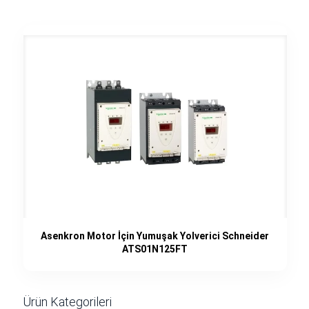
Asenkron Motor İçin Yumuşak Yolverici Schneider
ATS01N125FT
Ürün Kategorileri