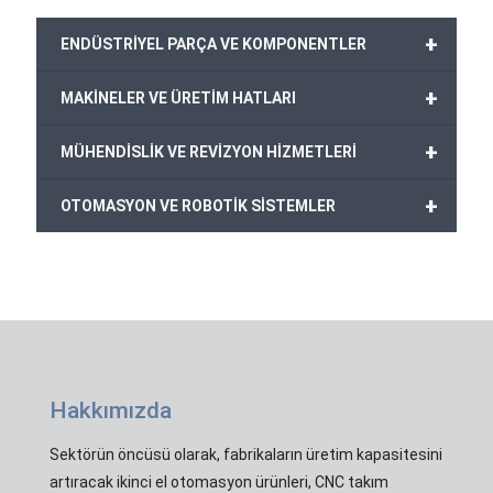
+
ENDÜSTRİYEL PARÇA VE KOMPONENTLER
+
MAKİNELER VE ÜRETİM HATLARI
+
MÜHENDİSLİK VE REVİZYON HİZMETLERİ
+
OTOMASYON VE ROBOTİK SİSTEMLER
Hakkımızda
Sektörün öncüsü olarak, fabrikaların üretim kapasitesini
artıracak ikinci el otomasyon ürünleri, CNC takım