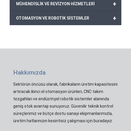
+
MÜHENDİSLİK VE REVİZYON HİZMETLERİ
+
OTOMASYON VE ROBOTİK SİSTEMLER
Hakkımızda
Sektörün öncüsü olarak, fabrikaların üretim kapasitesini
artıracak ikinci el otomasyon ürünleri, CNC takım
tezgahları ve endüstriyel robotik sistemler alanında
geniş stok avantajı sunuyoruz. Güvenilir teknik kontrol
süreçlerimiz ve bütçe dostu sanayi ekipmanlarımızla,
üretim hatlarınızın kesintisiz çalışması için buradayız.