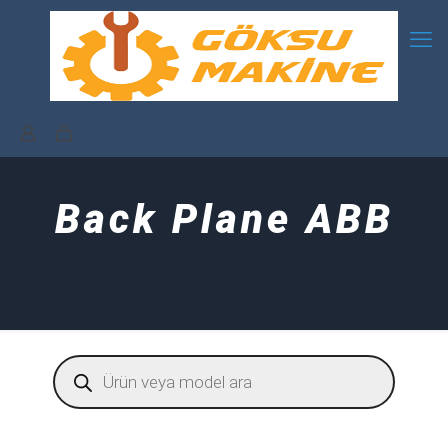
Back Plane ABB
Products
search