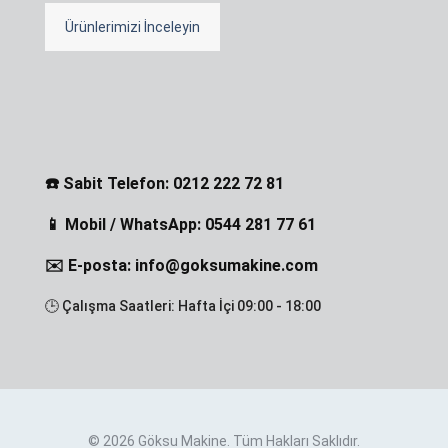
Ürünlerimizi İnceleyin
☎️ Sabit Telefon: 0212 222 72 81
📱 Mobil / WhatsApp: 0544 281 77 61
✉️ E-posta: info@goksumakine.com
🕒 Çalışma Saatleri: Hafta İçi 09:00 - 18:00