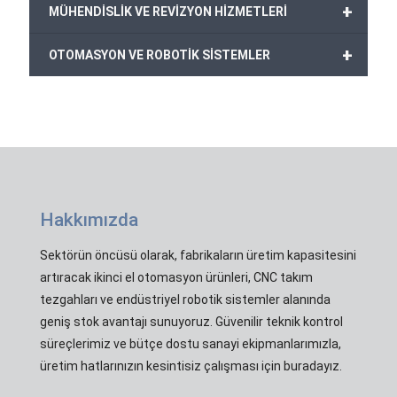
+
MÜHENDİSLİK VE REVİZYON HİZMETLERİ
+
OTOMASYON VE ROBOTİK SİSTEMLER
Hakkımızda
Sektörün öncüsü olarak, fabrikaların üretim kapasitesini
artıracak ikinci el otomasyon ürünleri, CNC takım
tezgahları ve endüstriyel robotik sistemler alanında
geniş stok avantajı sunuyoruz. Güvenilir teknik kontrol
süreçlerimiz ve bütçe dostu sanayi ekipmanlarımızla,
üretim hatlarınızın kesintisiz çalışması için buradayız.