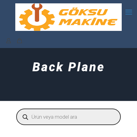
Back Plane
Products
search