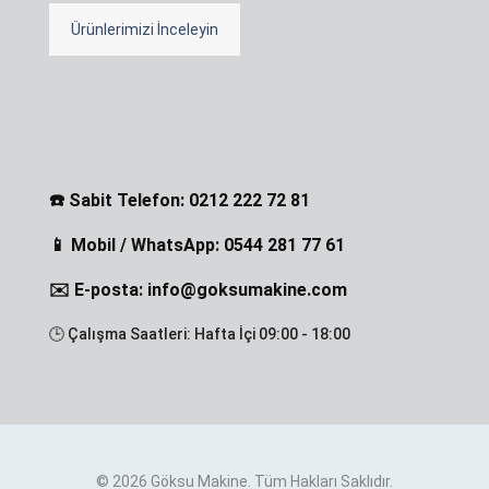
Ürünlerimizi İnceleyin
☎️ Sabit Telefon: 0212 222 72 81
📱 Mobil / WhatsApp: 0544 281 77 61
✉️ E-posta: info@goksumakine.com
🕒 Çalışma Saatleri: Hafta İçi 09:00 - 18:00