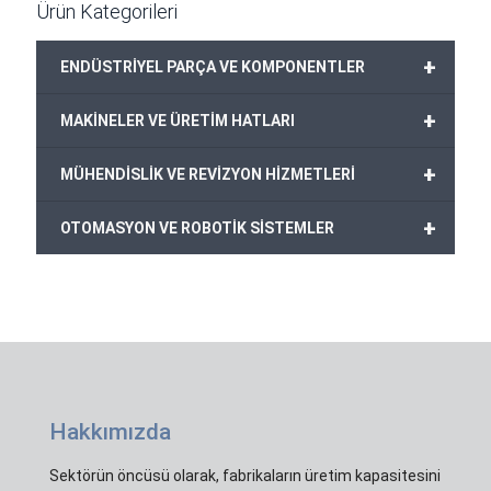
Ürün Kategorileri
+
ENDÜSTRİYEL PARÇA VE KOMPONENTLER
+
MAKİNELER VE ÜRETİM HATLARI
+
MÜHENDİSLİK VE REVİZYON HİZMETLERİ
+
OTOMASYON VE ROBOTİK SİSTEMLER
Hakkımızda
Sektörün öncüsü olarak, fabrikaların üretim kapasitesini