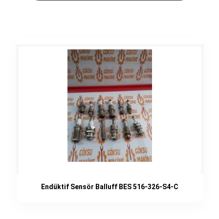
Endüktif Sensör Balluff BES 516-326-S4-C