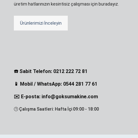
üretim hatlarınızın kesintisiz çalışması için buradayız.
Ürünlerimizi İnceleyin
☎️ Sabit Telefon: 0212 222 72 81
📱 Mobil / WhatsApp: 0544 281 77 61
✉️ E-posta: info@goksumakine.com
🕒 Çalışma Saatleri: Hafta İçi 09:00 - 18:00