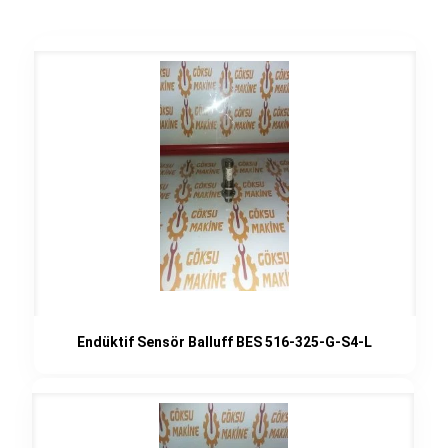
Endüktif Sensör Balluff BES 516-325-G-S4-L