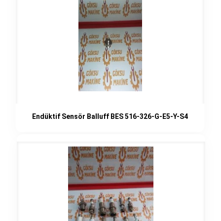
Endüktif Sensör Balluff BES 516-326-G-E5-Y-S4