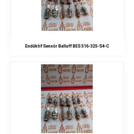
Endüktif Sensör Balluff BES 516-325-S4-C