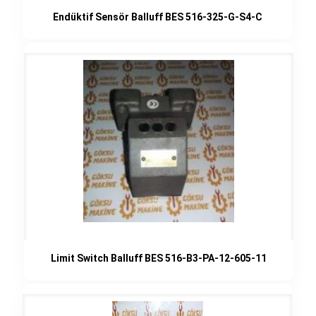
Endüktif Sensör Balluff BES 516-325-G-S4-C
Limit Switch Balluff BES 516-B3-PA-12-605-11