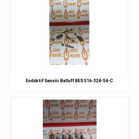
Endüktif Sensör Balluff BES 516-324-S4-C