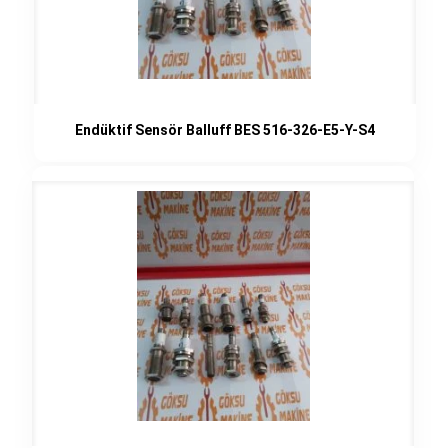
Endüktif Sensör Balluff BES 516-326-E5-Y-S4