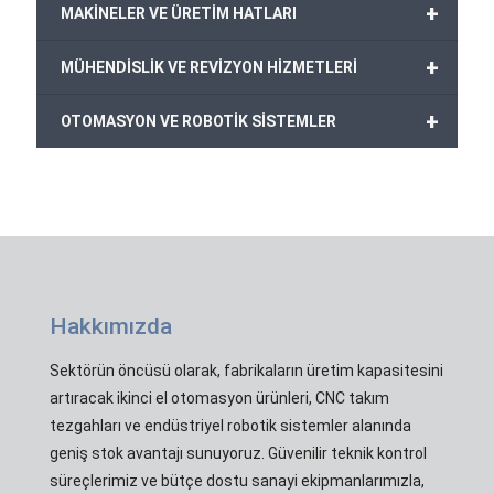
+
MAKİNELER VE ÜRETİM HATLARI
+
MÜHENDİSLİK VE REVİZYON HİZMETLERİ
+
OTOMASYON VE ROBOTİK SİSTEMLER
Hakkımızda
Sektörün öncüsü olarak, fabrikaların üretim kapasitesini
artıracak ikinci el otomasyon ürünleri, CNC takım
tezgahları ve endüstriyel robotik sistemler alanında
geniş stok avantajı sunuyoruz. Güvenilir teknik kontrol
süreçlerimiz ve bütçe dostu sanayi ekipmanlarımızla,