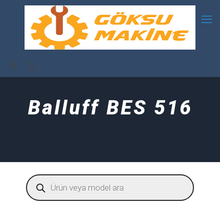
Balluff BES 516
Products
search