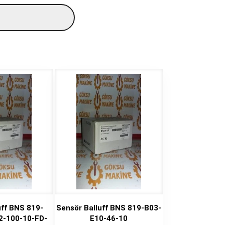
uff BNS 819-
Sensör Balluff BNS 819-B03-
2-100-10-FD-
E10-46-10