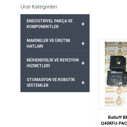
Ürün Kategorileri
ENDÜSTRİYEL PARÇA VE
+
KOMPONENTLER
MAKİNELER VE ÜRETİM
+
HATLARI
MÜHENDİSLİK VE REVİZYON
+
HİZMETLERİ
OTOMASYON VE ROBOTİK
+
SİSTEMLER
Balluff 
Q40KFU-PAC