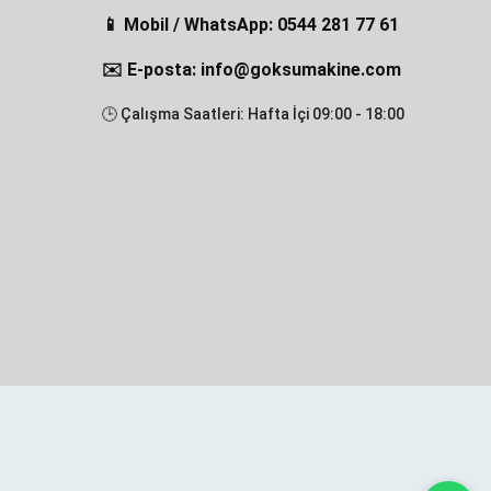
📱 Mobil / WhatsApp: 0544 281 77 61
✉️ E-posta: info@goksumakine.com
🕒 Çalışma Saatleri: Hafta İçi 09:00 - 18:00