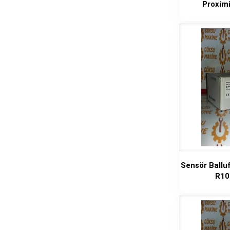
Proxim
Sensör Ballu
R10