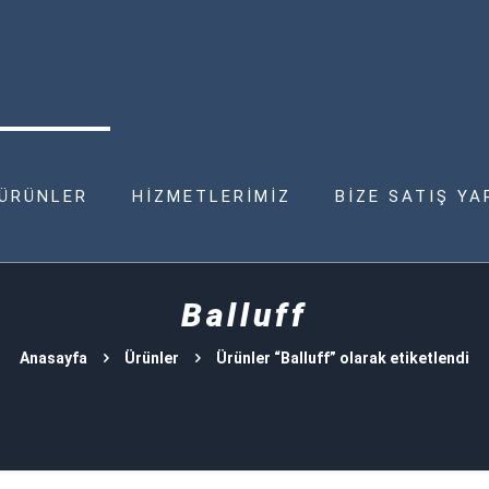
ÜRÜNLER
HİZMETLERİMİZ
BİZE SATIŞ YA
Balluff
Anasayfa
Ürünler
Ürünler “Balluff” olarak etiketlendi