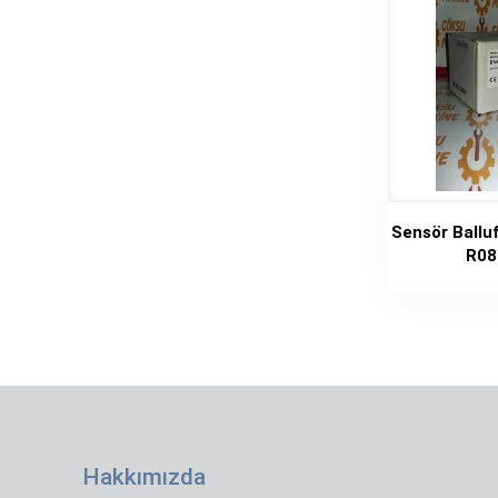
Sensör Ballu
R08
Hakkımızda