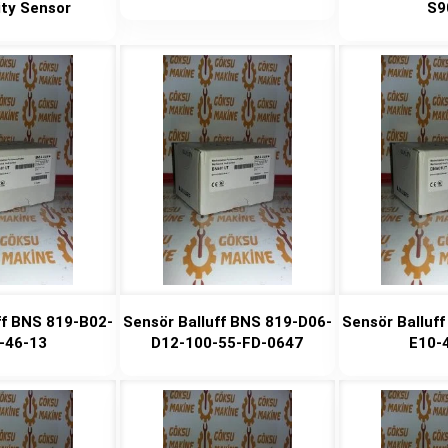
ity Sensor
S9
ff BNS 819-B02-
Sensör Balluff BNS 819-D06-
Sensör Balluf
-46-13
D12-100-55-FD-0647
E10-