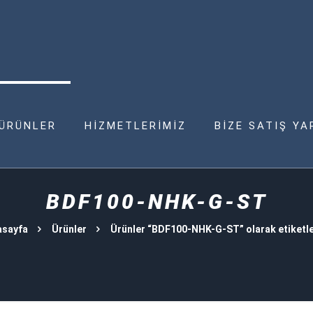
ÜRÜNLER
HİZMETLERİMİZ
BİZE SATIŞ YA
BDF100-NHK-G-ST
asayfa
Ürünler
Ürünler “BDF100-NHK-G-ST” olarak etiketl