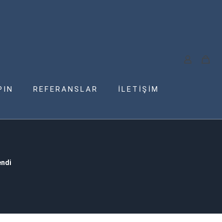
PIN
REFERANSLAR
İLETİŞİM
endi