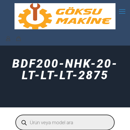
BDF200-NHK-20-
LT-LT-LT-2875
Products
search