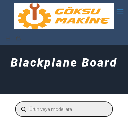
Blackplane Board
Products
search