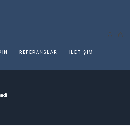
PIN
REFERANSLAR
İLETİŞİM
endi