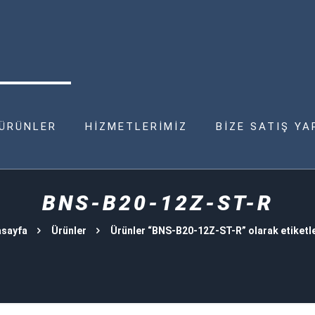
ÜRÜNLER
HİZMETLERİMİZ
BİZE SATIŞ YA
BNS-B20-12Z-ST-R
sayfa
Ürünler
Ürünler “BNS-B20-12Z-ST-R” olarak etiketl