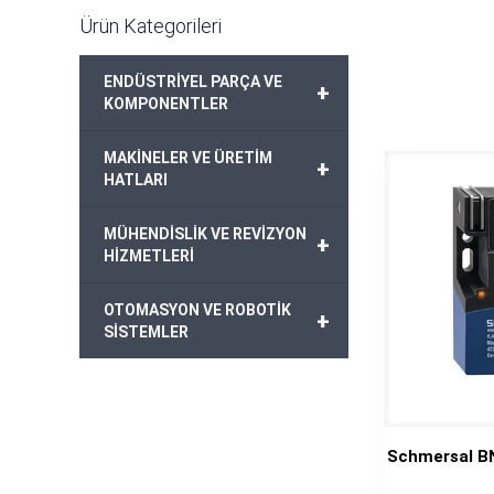
Ürün Kategorileri
ENDÜSTRİYEL PARÇA VE
+
KOMPONENTLER
MAKİNELER VE ÜRETİM
+
HATLARI
MÜHENDİSLİK VE REVİZYON
+
HİZMETLERİ
OTOMASYON VE ROBOTİK
+
SİSTEMLER
Schmersal B