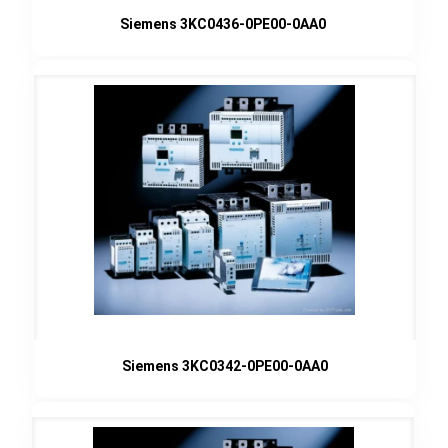
Siemens 3KC0436-0PE00-0AA0
Siemens 3KC0342-0PE00-0AA0