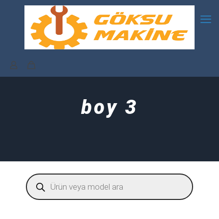
boy 3
Products
search