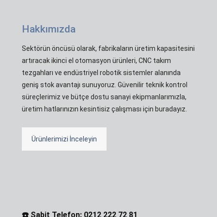
Hakkımızda
Sektörün öncüsü olarak, fabrikaların üretim kapasitesini
artıracak ikinci el otomasyon ürünleri, CNC takım
tezgahları ve endüstriyel robotik sistemler alanında
geniş stok avantajı sunuyoruz. Güvenilir teknik kontrol
süreçlerimiz ve bütçe dostu sanayi ekipmanlarımızla,
üretim hatlarınızın kesintisiz çalışması için buradayız.
Ürünlerimizi İnceleyin
☎️ Sabit Telefon: 0212 222 72 81