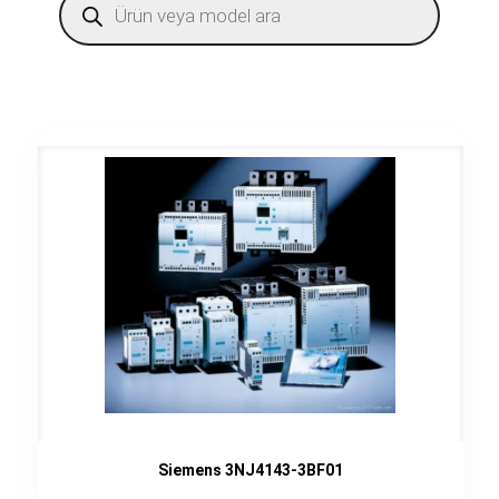
search
Siemens 3NJ4143-3BF01