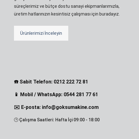
süreçlerimiz ve bütçe dostu sanayi ekipmanlarımızla,
üretim hatlarınızın kesintisiz çalışması için buradayız.
Ürünlerimizi İnceleyin
☎️ Sabit Telefon: 0212 222 72 81
📱 Mobil / WhatsApp: 0544 281 77 61
✉️ E-posta: info@goksumakine.com
🕒 Çalışma Saatleri: Hafta İçi 09:00 - 18:00