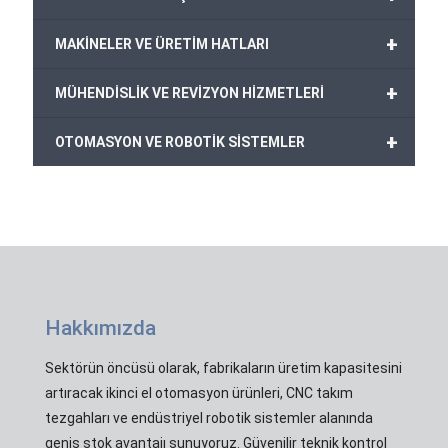
+
MAKİNELER VE ÜRETİM HATLARI
+
MÜHENDİSLİK VE REVİZYON HİZMETLERİ
+
OTOMASYON VE ROBOTİK SİSTEMLER
Hakkımızda
Sektörün öncüsü olarak, fabrikaların üretim kapasitesini
artıracak ikinci el otomasyon ürünleri, CNC takım
tezgahları ve endüstriyel robotik sistemler alanında
geniş stok avantajı sunuyoruz. Güvenilir teknik kontrol