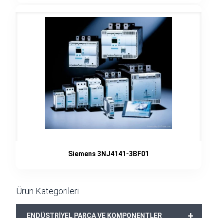
Siemens 3NJ4141-3BF01
Ürün Kategorileri
+
ENDÜSTRİYEL PARÇA VE KOMPONENTLER