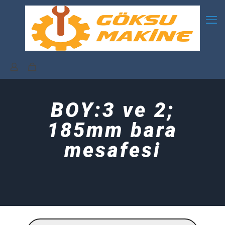
BOY:3 ve 2;
185mm bara
mesafesi
Products