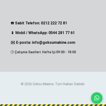
☎️ Sabit Telefon: 0212 222 72 81
📱 Mobil / WhatsApp: 0544 281 77 61
✉️ E-posta: info@goksumakine.com
🕒 Çalışma Saatleri: Hafta İçi 09:00 - 18:00