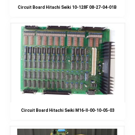
Circuit Board Hitachi Seiki 10-128F 08-27-04-01B
Circuit Board Hitachi Seiki M16-II-00-10-05-03