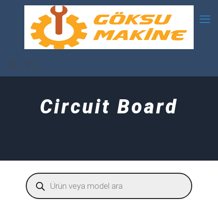
Circuit Board
Products
search