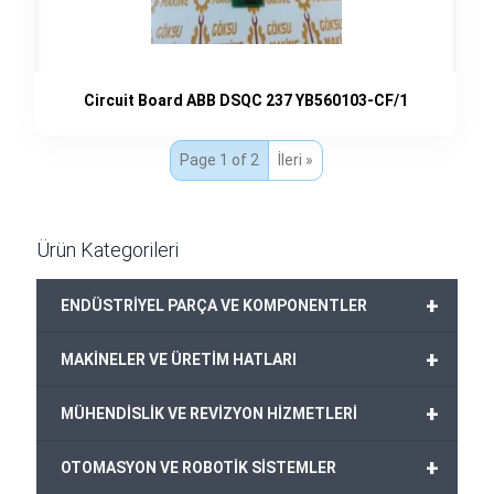
Circuit Board ABB DSQC 237 YB560103-CF/1
Page 1 of 2
İleri »
Ürün Kategorileri
+
ENDÜSTRİYEL PARÇA VE KOMPONENTLER
+
MAKİNELER VE ÜRETİM HATLARI
+
MÜHENDİSLİK VE REVİZYON HİZMETLERİ
+
OTOMASYON VE ROBOTİK SİSTEMLER