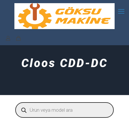
Cloos CDD-DC
Products
search