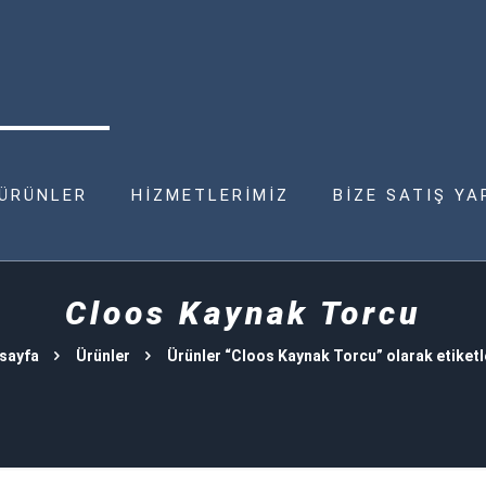
ÜRÜNLER
HİZMETLERİMİZ
BİZE SATIŞ YA
Cloos Kaynak Torcu
sayfa
Ürünler
Ürünler “Cloos Kaynak Torcu” olarak etiketl