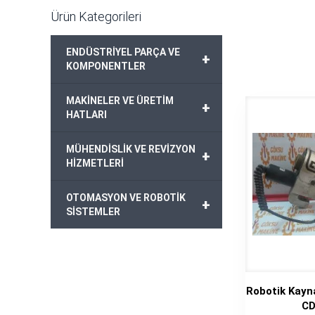
Ürün Kategorileri
ENDÜSTRİYEL PARÇA VE
+
KOMPONENTLER
MAKİNELER VE ÜRETİM
+
HATLARI
MÜHENDİSLİK VE REVİZYON
+
HİZMETLERİ
OTOMASYON VE ROBOTİK
+
SİSTEMLER
Robotik Kay
CD