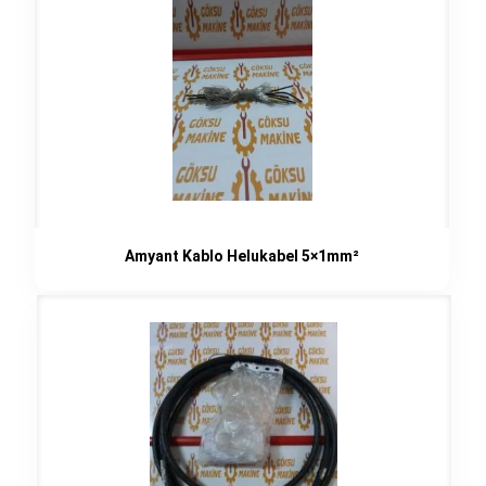
Amyant Kablo Helukabel 5×1mm²