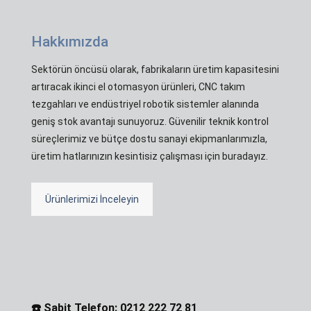
Hakkımızda
Sektörün öncüsü olarak, fabrikaların üretim kapasitesini
artıracak ikinci el otomasyon ürünleri, CNC takım
tezgahları ve endüstriyel robotik sistemler alanında
geniş stok avantajı sunuyoruz. Güvenilir teknik kontrol
süreçlerimiz ve bütçe dostu sanayi ekipmanlarımızla,
üretim hatlarınızın kesintisiz çalışması için buradayız.
Ürünlerimizi İnceleyin
☎️ Sabit Telefon: 0212 222 72 81