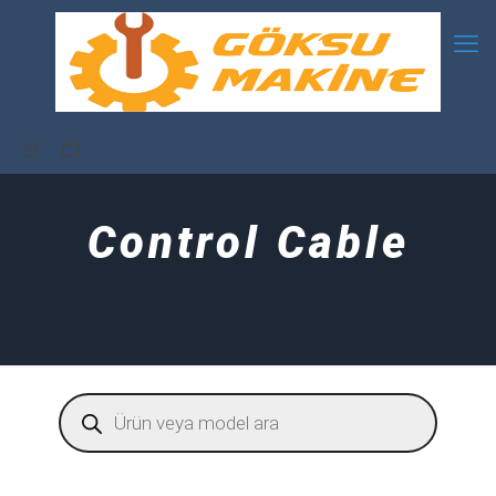
Control Cable
Products
search