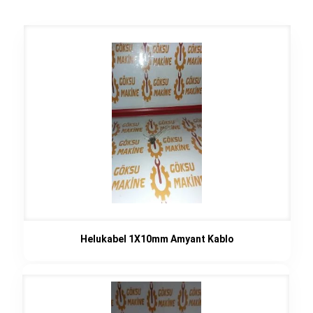
Helukabel 1X10mm Amyant Kablo