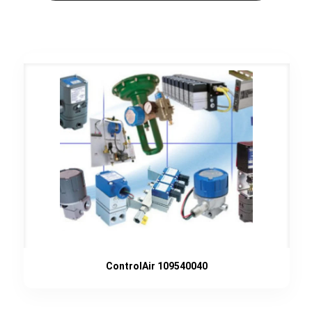
ControlAir 109540040