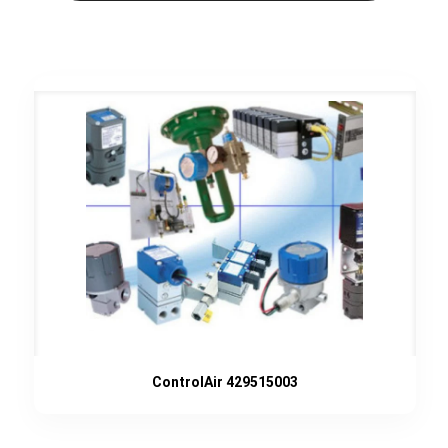
ControlAir 429515003