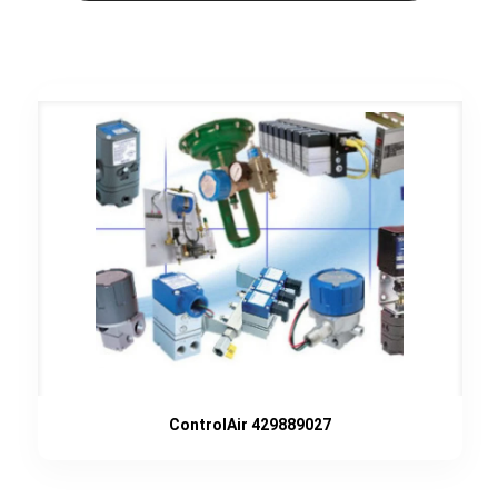
ControlAir 429889027