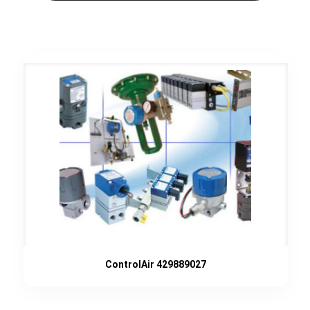
ControlAir 429889027