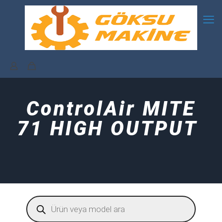
ControlAir MITE
71 HIGH OUTPUT
Products
search