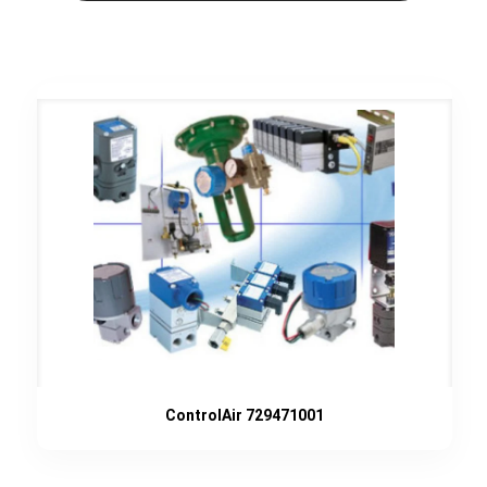
ControlAir 729471001