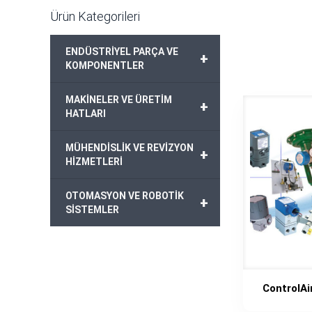
Ürün Kategorileri
ENDÜSTRİYEL PARÇA VE
+
KOMPONENTLER
MAKİNELER VE ÜRETİM
+
HATLARI
MÜHENDİSLİK VE REVİZYON
+
HİZMETLERİ
OTOMASYON VE ROBOTİK
+
SİSTEMLER
ControlA