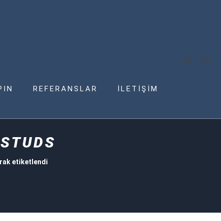
PIN
REFERANSLAR
İLETİŞİM
O STUDS
ak etiketlendi