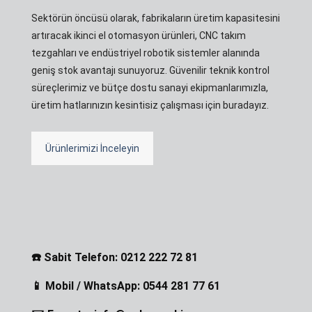
Sektörün öncüsü olarak, fabrikaların üretim kapasitesini
artıracak ikinci el otomasyon ürünleri, CNC takım
tezgahları ve endüstriyel robotik sistemler alanında
geniş stok avantajı sunuyoruz. Güvenilir teknik kontrol
süreçlerimiz ve bütçe dostu sanayi ekipmanlarımızla,
üretim hatlarınızın kesintisiz çalışması için buradayız.
Ürünlerimizi İnceleyin
☎️ Sabit Telefon: 0212 222 72 81
📱 Mobil / WhatsApp: 0544 281 77 61