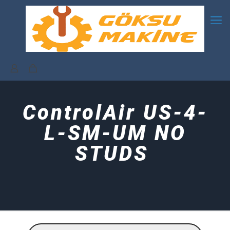
ControlAir US-4-
L-SM-UM NO
STUDS
Products