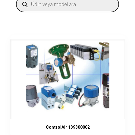
search
ControlAir 139300002