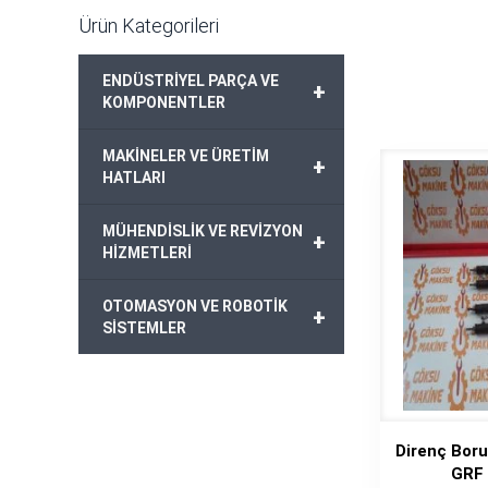
Ürün Kategorileri
ENDÜSTRİYEL PARÇA VE
+
KOMPONENTLER
MAKİNELER VE ÜRETİM
+
HATLARI
MÜHENDİSLİK VE REVİZYON
+
HİZMETLERİ
OTOMASYON VE ROBOTİK
+
SİSTEMLER
Direnç Bor
GRF