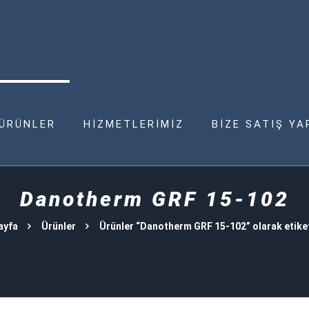
ÜRÜNLER
HİZMETLERİMİZ
BİZE SATIŞ YA
Danotherm GRF 15-102
ayfa
Ürünler
Ürünler “Danotherm GRF 15-102” olarak etike