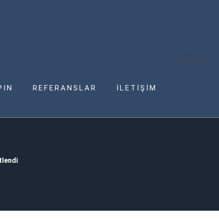
PIN
REFERANSLAR
İLETİŞİM
tlendi