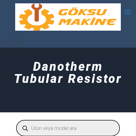
Danotherm
Tubular Resistor
Products
search