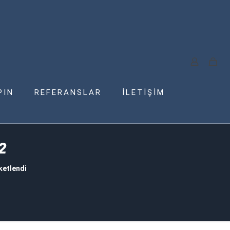
PIN
REFERANSLAR
İLETİŞİM
2
ketlendi