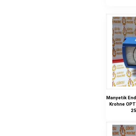
Manyetik End
Krohne OPT
2