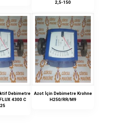
2,5-150
ktif Debimetre
Azot İçin Debimetre Krohne
FLUX 4300 C
H250/RR/M9
25