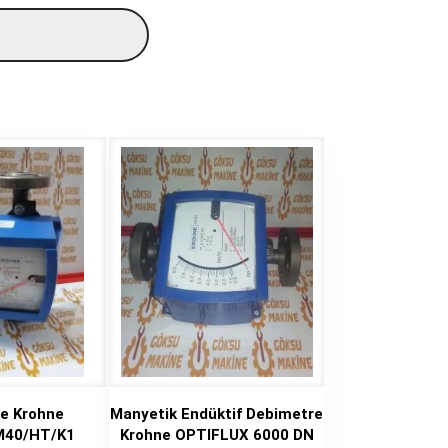
e Krohne
Manyetik Endüktif Debimetre
M40/HT/K1
Krohne OPTIFLUX 6000 DN