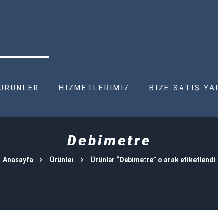
ÜRÜNLER
HİZMETLERİMİZ
BİZE SATIŞ YA
Debimetre
Anasayfa
Ürünler
Ürünler “Debimetre” olarak etiketlendi