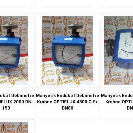
üktif Debimetre
Manyetik Endüktif Debimetre
Manyetik Endü
IFLUX 2000 DN
Krohne OPTIFLUX 4300 C Ex
Krohne OPTI
5-150
DN80
DN