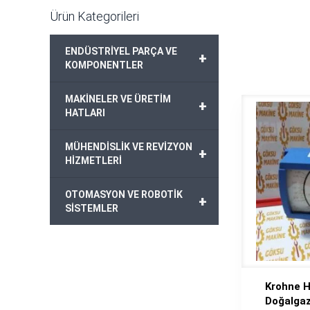
Ürün Kategorileri
ENDÜSTRİYEL PARÇA VE
+
KOMPONENTLER
MAKİNELER VE ÜRETİM
+
HATLARI
MÜHENDİSLİK VE REVİZYON
+
HİZMETLERİ
OTOMASYON VE ROBOTİK
+
SİSTEMLER
Krohne 
Doğalga