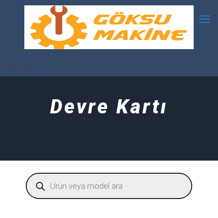
Devre Kartı
Products
search