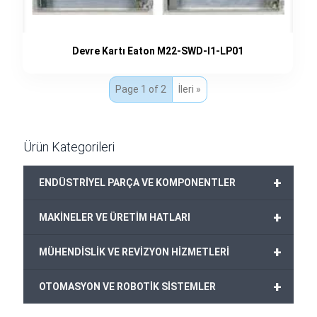
Devre Kartı Eaton M22-SWD-I1-LP01
Page 1 of 2
İleri »
Ürün Kategorileri
+
ENDÜSTRİYEL PARÇA VE KOMPONENTLER
+
MAKİNELER VE ÜRETİM HATLARI
+
MÜHENDİSLİK VE REVİZYON HİZMETLERİ
+
OTOMASYON VE ROBOTİK SİSTEMLER