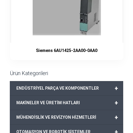
Siemens 6AU1425-2AA00-0AA0
Ürün Kategorileri
+
ENDÜSTRİYEL PARÇA VE KOMPONENTLER
+
MAKİNELER VE ÜRETİM HATLARI
+
MÜHENDİSLİK VE REVİZYON HİZMETLERİ
+
OTOMASYON VE ROBOTİK SİSTEMLER