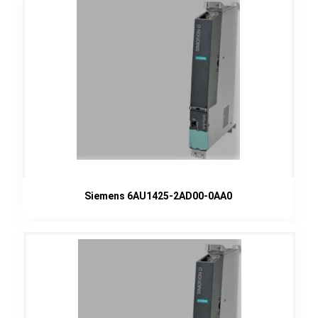
Siemens 6AU1425-2AD00-0AA0