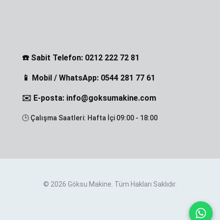
☎️ Sabit Telefon: 0212 222 72 81
📱 Mobil / WhatsApp: 0544 281 77 61
✉️ E-posta: info@goksumakine.com
🕒 Çalışma Saatleri: Hafta İçi 09:00 - 18:00