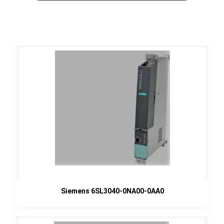
Siemens 6SL3040-0NA00-0AA0