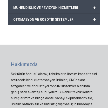
+
MÜHENDİSLİK VE REVİZYON HİZMETLERİ
+
OTOMASYON VE ROBOTİK SİSTEMLER
Hakkımızda
Sektörün öncüsü olarak, fabrikaların üretim kapasitesini
artıracak ikinci el otomasyon ürünleri, CNC takım
tezgahları ve endüstriyel robotik sistemler alanında
geniş stok avantajı sunuyoruz. Güvenilir teknik kontrol
süreçlerimiz ve bütçe dostu sanayi ekipmanlarımızla,
üretim hatlarınızın kesintisiz çalışması için buradayız.