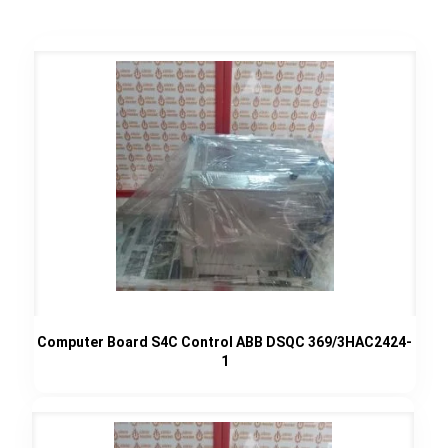
Computer Board S4C Control ABB DSQC 369/3HAC2424-
1