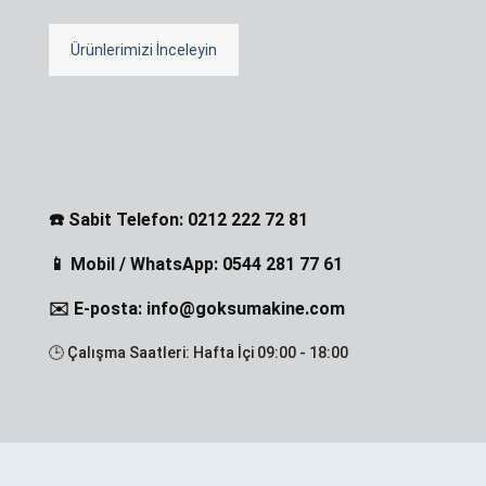
Ürünlerimizi İnceleyin
☎️ Sabit Telefon: 0212 222 72 81
📱 Mobil / WhatsApp: 0544 281 77 61
✉️ E-posta: info@goksumakine.com
🕒 Çalışma Saatleri: Hafta İçi 09:00 - 18:00