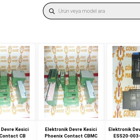
Products
search
 Devre Kesici
Elektronik Devre Kesici
Elektronik De
 Contact CB
Phoenix Contact CBMC
ESS20-003