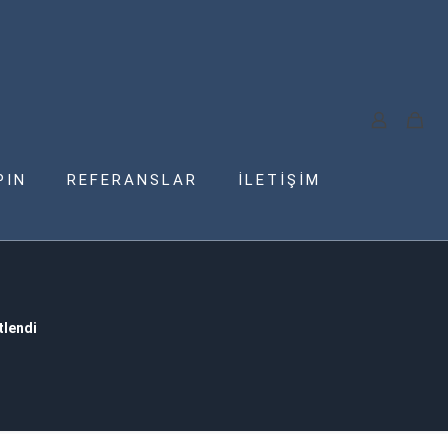
PIN
REFERANSLAR
İLETİŞİM
tlendi