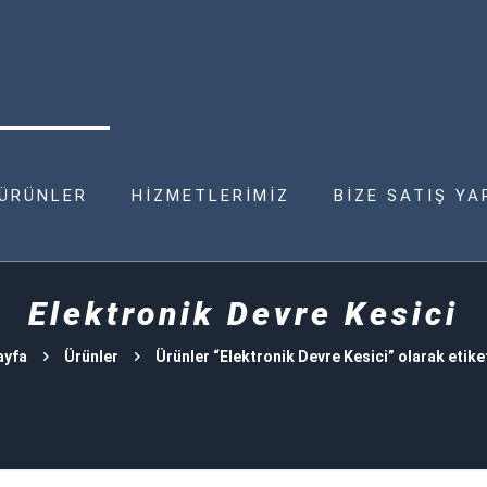
ÜRÜNLER
HİZMETLERİMİZ
BİZE SATIŞ YA
Elektronik Devre Kesici
ayfa
Ürünler
Ürünler “Elektronik Devre Kesici” olarak etike