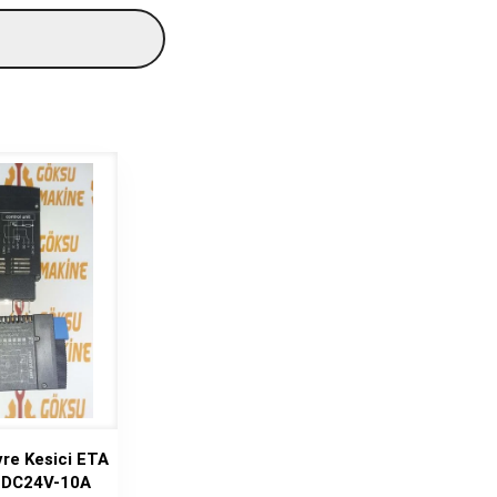
vre Kesici ETA
-DC24V-10A