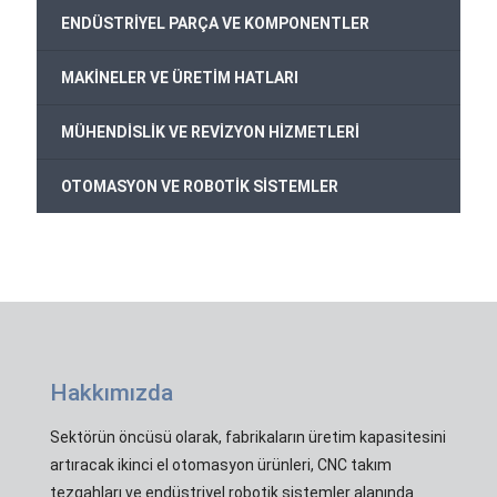
ENDÜSTRİYEL PARÇA VE KOMPONENTLER
MAKİNELER VE ÜRETİM HATLARI
MÜHENDİSLİK VE REVİZYON HİZMETLERİ
OTOMASYON VE ROBOTİK SİSTEMLER
Hakkımızda
Sektörün öncüsü olarak, fabrikaların üretim kapasitesini
artıracak ikinci el otomasyon ürünleri, CNC takım
tezgahları ve endüstriyel robotik sistemler alanında