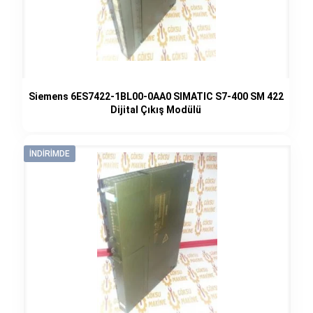
Siemens 6ES7422-1BL00-0AA0 SIMATIC S7-400 SM 422
Dijital Çıkış Modülü
İNDIRIMDE