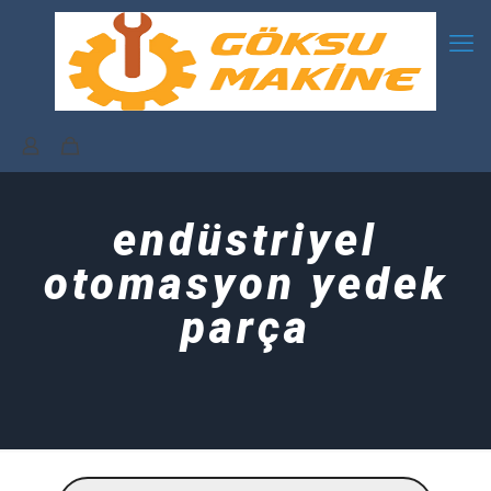
endüstriyel
otomasyon yedek
parça
Products