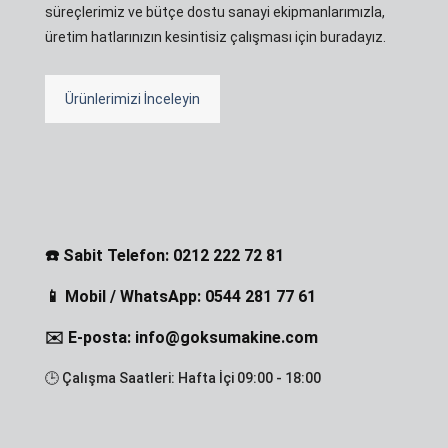
süreçlerimiz ve bütçe dostu sanayi ekipmanlarımızla,
üretim hatlarınızın kesintisiz çalışması için buradayız.
Ürünlerimizi İnceleyin
☎️ Sabit Telefon: 0212 222 72 81
📱 Mobil / WhatsApp: 0544 281 77 61
✉️ E-posta: info@goksumakine.com
🕒 Çalışma Saatleri: Hafta İçi 09:00 - 18:00