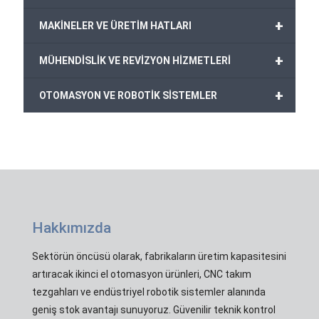
+
MAKİNELER VE ÜRETİM HATLARI
+
MÜHENDİSLİK VE REVİZYON HİZMETLERİ
+
OTOMASYON VE ROBOTİK SİSTEMLER
Hakkımızda
Sektörün öncüsü olarak, fabrikaların üretim kapasitesini
artıracak ikinci el otomasyon ürünleri, CNC takım
tezgahları ve endüstriyel robotik sistemler alanında
geniş stok avantajı sunuyoruz. Güvenilir teknik kontrol