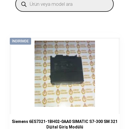
search
İNDIRIMDE
Siemens 6ES7321-1BH02-0AA0 SIMATIC S7-300 SM 321
Dijital Giriş Modülü