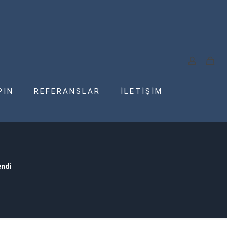
PIN
REFERANSLAR
İLETİŞİM
endi