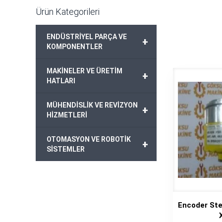
Ürün Kategorileri
ENDÜSTRİYEL PARÇA VE
+
KOMPONENTLER
MAKİNELER VE ÜRETİM
+
HATLARI
MÜHENDİSLİK VE REVİZYON
+
HİZMETLERİ
OTOMASYON VE ROBOTİK
+
SİSTEMLER
Encoder St