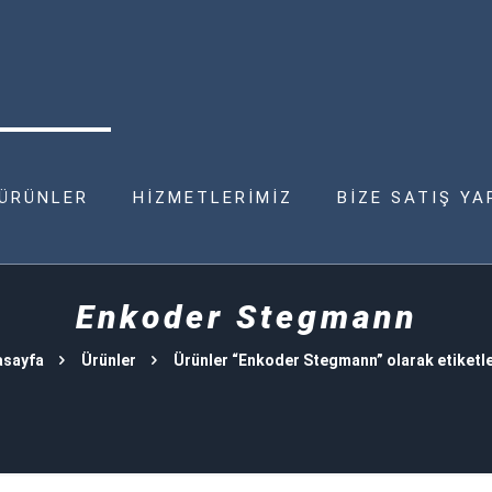
ÜRÜNLER
HİZMETLERİMİZ
BİZE SATIŞ YA
Enkoder Stegmann
asayfa
Ürünler
Ürünler “Enkoder Stegmann” olarak etiketl