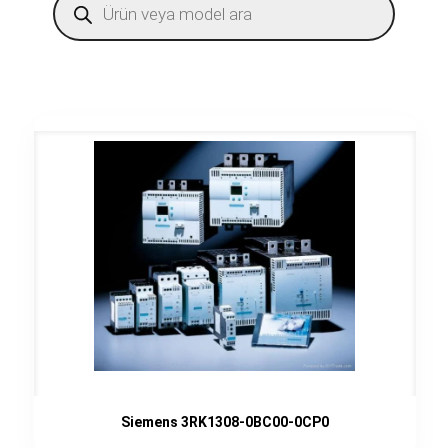
search
Siemens 3RK1308-0BC00-0CP0