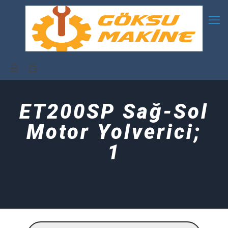
ET200SP Sağ-Sol
Motor Yolverici;
1
Products