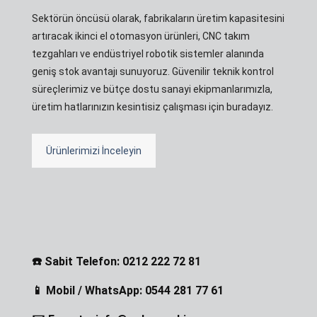
Sektörün öncüsü olarak, fabrikaların üretim kapasitesini
artıracak ikinci el otomasyon ürünleri, CNC takım
tezgahları ve endüstriyel robotik sistemler alanında
geniş stok avantajı sunuyoruz. Güvenilir teknik kontrol
süreçlerimiz ve bütçe dostu sanayi ekipmanlarımızla,
üretim hatlarınızın kesintisiz çalışması için buradayız.
Ürünlerimizi İnceleyin
☎️ Sabit Telefon: 0212 222 72 81
📱 Mobil / WhatsApp: 0544 281 77 61