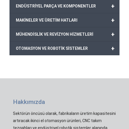
+
ENDÜSTRİYEL PARÇA VE KOMPONENTLER
+
MAKİNELER VE ÜRETİM HATLARI
+
MÜHENDİSLİK VE REVİZYON HİZMETLERİ
+
OTOMASYON VE ROBOTİK SİSTEMLER
Hakkımızda
Sektörün öncüsü olarak, fabrikaların üretim kapasitesini
artıracak ikinci el otomasyon ürünleri, CNC takım
tezgahları ve endüstriyel robotik sistemler alanında