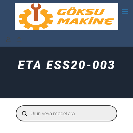
ETA ESS20-003
Products
search