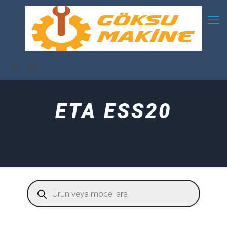
ETA ESS20
Products
search