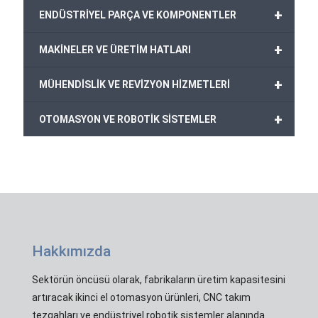
+
ENDÜSTRİYEL PARÇA VE KOMPONENTLER
+
MAKİNELER VE ÜRETİM HATLARI
+
MÜHENDİSLİK VE REVİZYON HİZMETLERİ
+
OTOMASYON VE ROBOTİK SİSTEMLER
Hakkımızda
Sektörün öncüsü olarak, fabrikaların üretim kapasitesini
artıracak ikinci el otomasyon ürünleri, CNC takım
tezgahları ve endüstriyel robotik sistemler alanında