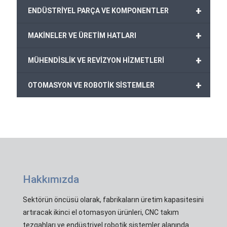
+
ENDÜSTRİYEL PARÇA VE KOMPONENTLER
+
MAKİNELER VE ÜRETİM HATLARI
+
MÜHENDİSLİK VE REVİZYON HİZMETLERİ
+
OTOMASYON VE ROBOTİK SİSTEMLER
Hakkımızda
Sektörün öncüsü olarak, fabrikaların üretim kapasitesini
artıracak ikinci el otomasyon ürünleri, CNC takım
tezgahları ve endüstriyel robotik sistemler alanında