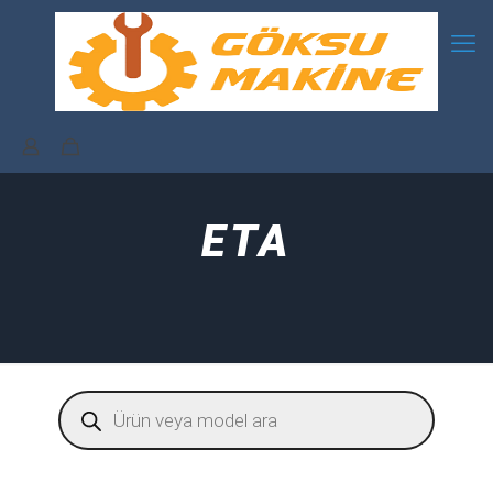
ETA
Products
search