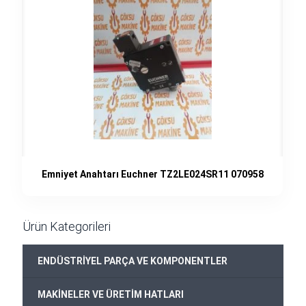
Emniyet Anahtarı Euchner TZ2LE024SR11 070958
Ürün Kategorileri
+
ENDÜSTRİYEL PARÇA VE KOMPONENTLER
+
MAKİNELER VE ÜRETİM HATLARI