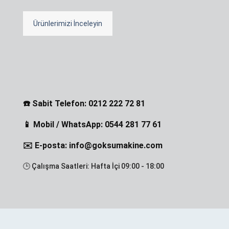
Ürünlerimizi İnceleyin
☎️ Sabit Telefon: 0212 222 72 81
📱 Mobil / WhatsApp: 0544 281 77 61
✉️ E-posta: info@goksumakine.com
🕒 Çalışma Saatleri: Hafta İçi 09:00 - 18:00