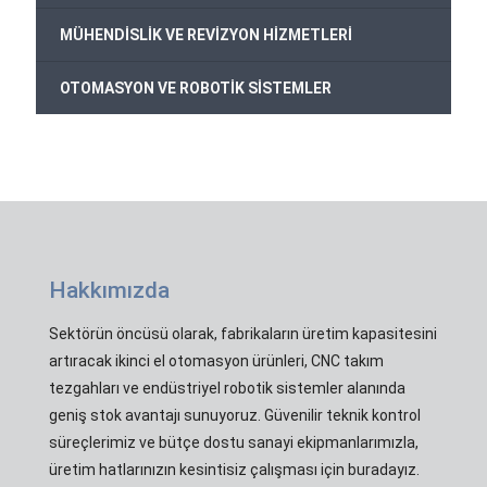
+
MÜHENDİSLİK VE REVİZYON HİZMETLERİ
+
OTOMASYON VE ROBOTİK SİSTEMLER
Hakkımızda
Sektörün öncüsü olarak, fabrikaların üretim kapasitesini
artıracak ikinci el otomasyon ürünleri, CNC takım
tezgahları ve endüstriyel robotik sistemler alanında
geniş stok avantajı sunuyoruz. Güvenilir teknik kontrol
süreçlerimiz ve bütçe dostu sanayi ekipmanlarımızla,
üretim hatlarınızın kesintisiz çalışması için buradayız.