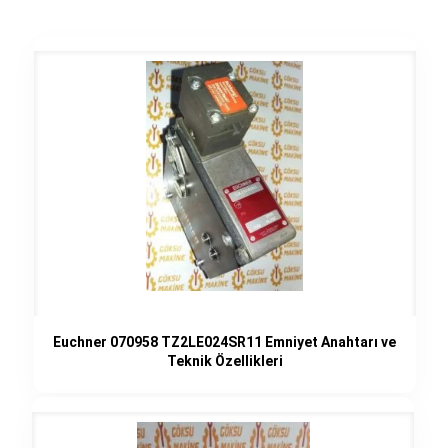
Euchner 070958 TZ2LE024SR11 Emniyet Anahtarı ve
Teknik Özellikleri