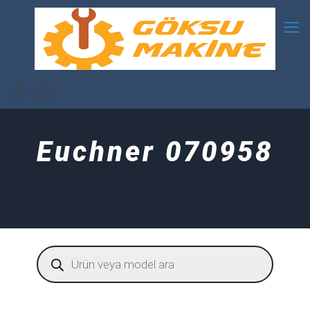
Euchner 070958
Products
search