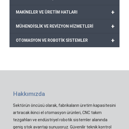
+
MAKİNELER VE ÜRETİM HATLARI
+
MÜHENDİSLİK VE REVİZYON HİZMETLERİ
+
OTOMASYON VE ROBOTİK SİSTEMLER
Hakkımızda
Sektörün öncüsü olarak, fabrikaların üretim kapasitesini
artıracak ikinci el otomasyon ürünleri, CNC takım
tezgahları ve endüstriyel robotik sistemler alanında
geniş stok avantajı sunuyoruz. Güvenilir teknik kontrol