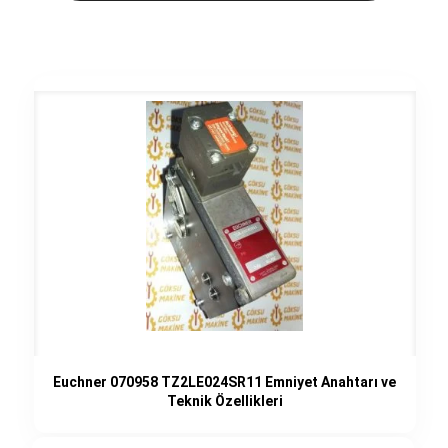
Euchner 070958 TZ2LE024SR11 Emniyet Anahtarı ve
Teknik Özellikleri