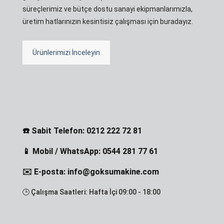
süreçlerimiz ve bütçe dostu sanayi ekipmanlarımızla,
üretim hatlarınızın kesintisiz çalışması için buradayız.
Ürünlerimizi İnceleyin
☎️ Sabit Telefon: 0212 222 72 81
📱 Mobil / WhatsApp: 0544 281 77 61
✉️ E-posta: info@goksumakine.com
🕒 Çalışma Saatleri: Hafta İçi 09:00 - 18:00