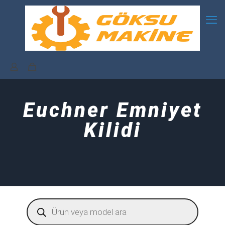
Euchner Emniyet
Kilidi
Products
search