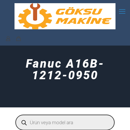
Fanuc A16B-
1212-0950
Products
search