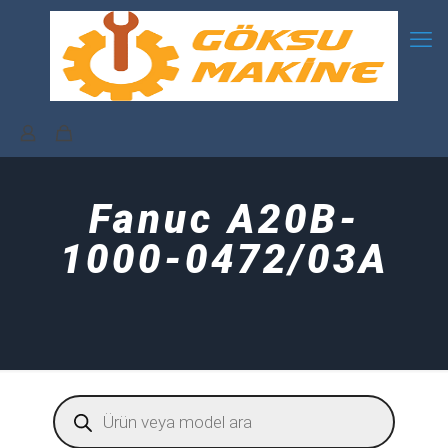
Fanuc A20B-
1000-0472/03A
Products
search