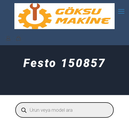
Festo 150857
Products
search