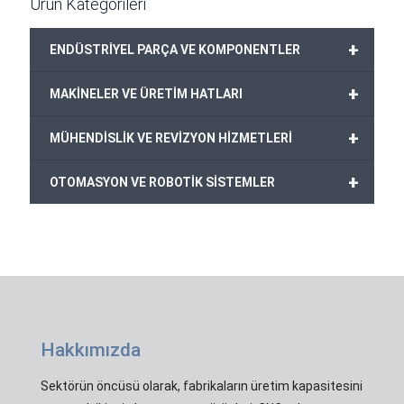
Ürün Kategorileri
+
ENDÜSTRİYEL PARÇA VE KOMPONENTLER
+
MAKİNELER VE ÜRETİM HATLARI
+
MÜHENDİSLİK VE REVİZYON HİZMETLERİ
+
OTOMASYON VE ROBOTİK SİSTEMLER
Hakkımızda
Sektörün öncüsü olarak, fabrikaların üretim kapasitesini